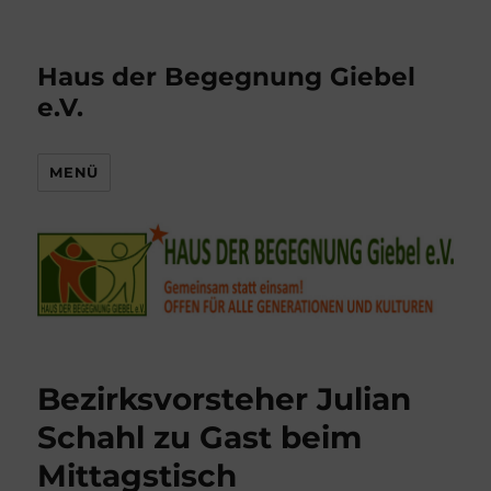
Haus der Begegnung Giebel
e.V.
MENÜ
Bezirksvorsteher Julian
Schahl zu Gast beim
Mittagstisch