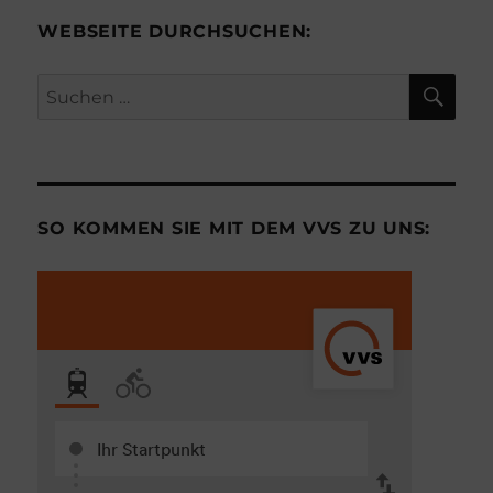
WEBSEITE DURCHSUCHEN:
SU
Suchen
nach:
SO KOMMEN SIE MIT DEM VVS ZU UNS: