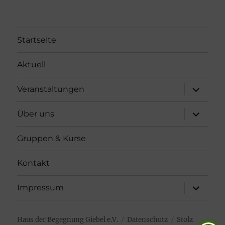
Startseite
Aktuell
Unterme
Veranstaltungen
öffnen
Unterme
Über uns
öffnen
Gruppen & Kurse
Kontakt
Unterme
Impressum
öffnen
Haus der Begegnung Giebel e.V.
Datenschutz
Stolz