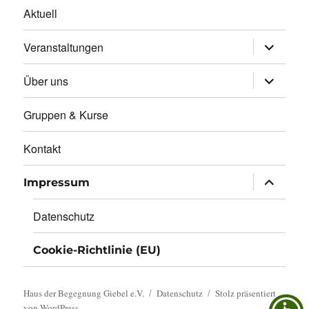
Aktuell
Unterme
Veranstaltungen
öffnen
Unterme
Über uns
öffnen
Gruppen & Kurse
Kontakt
Unterme
Impressum
öffnen
Datenschutz
Cookie-Richtlinie (EU)
Haus der Begegnung Giebel e.V.
Datenschutz
Stolz präsentiert
von WordPress