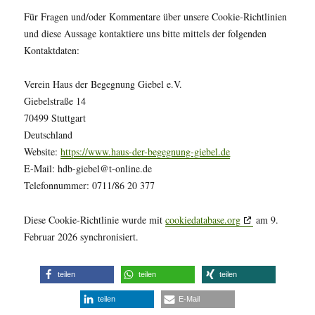
Für Fragen und/oder Kommentare über unsere Cookie-Richtlinien
und diese Aussage kontaktiere uns bitte mittels der folgenden
Kontaktdaten:
Verein Haus der Begegnung Giebel e.V.
Giebelstraße 14
70499 Stuttgart
Deutschland
Website:
https://www.haus-der-begegnung-giebel.de
E-Mail:
hdb-giebel@
t-online.de
Telefonnummer: 0711/86 20 377
Diese Cookie-Richtlinie wurde mit
cookiedatabase.org
am 9.
Februar 2026 synchronisiert.
teilen
teilen
teilen
teilen
E-Mail