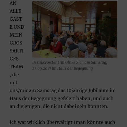
AN
ALLE
GÄST
E UND
MEIN
GROS
SARTI
GES
Bezirksvorsteherin Ulrike Zich am Samstag,
TEAM
23.09.2017 im Haus der Begegnung
, die
mit
uns/mir am Samstag das 10jährige Jubiläum im
Haus der Begegnung gefeiert haben, und auch
an diejenigen, die nicht dabei sein konnten.
Ich war wirklich überwältigt (man könnte auch