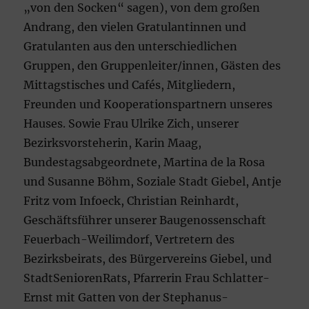
„von den Socken“ sagen), von dem großen
Andrang, den vielen Gratulantinnen und
Gratulanten aus den unterschiedlichen
Gruppen, den Gruppenleiter/innen, Gästen des
Mittagstisches und Cafés, Mitgliedern,
Freunden und Kooperationspartnern unseres
Hauses. Sowie Frau Ulrike Zich, unserer
Bezirksvorsteherin, Karin Maag,
Bundestagsabgeordnete, Martina de la Rosa
und Susanne Böhm, Soziale Stadt Giebel, Antje
Fritz vom Infoeck, Christian Reinhardt,
Geschäftsführer unserer Baugenossenschaft
Feuerbach-Weilimdorf, Vertretern des
Bezirksbeirats, des Bürgervereins Giebel, und
StadtSeniorenRats, Pfarrerin Frau Schlatter-
Ernst mit Gatten von der Stephanus-