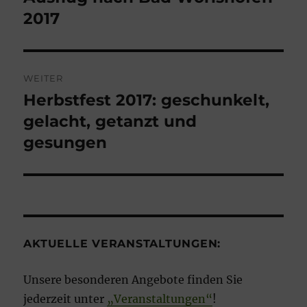
Beitrag:
2017
WEITER
Herbstfest 2017: geschunkelt,
Nächster
Beitrag:
gelacht, getanzt und
gesungen
AKTUELLE VERANSTALTUNGEN:
Unsere besonderen Angebote finden Sie
jederzeit unter
„Veranstaltungen“
!