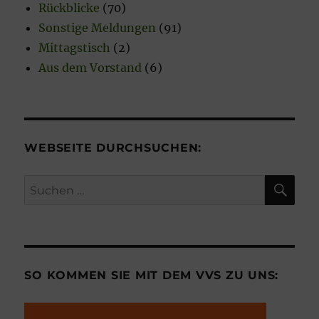
Rückblicke
(70)
Sonstige Meldungen
(91)
Mittagstisch
(2)
Aus dem Vorstand
(6)
WEBSEITE DURCHSUCHEN:
SU
Suchen
nach:
SO KOMMEN SIE MIT DEM VVS ZU UNS: