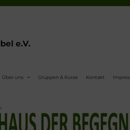
el e.V.
Über uns
Gruppen & Kurse
Kontakt
Impre