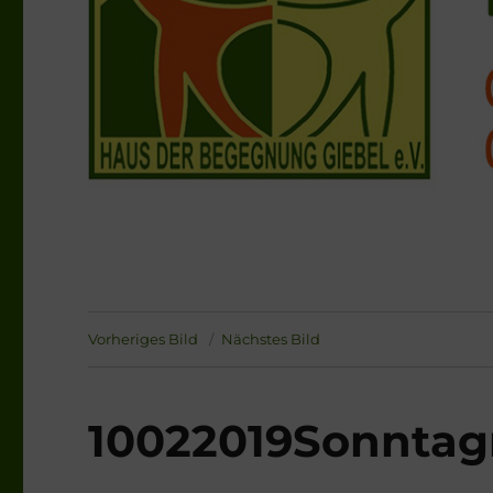
Vorheriges Bild
Nächstes Bild
10022019Sonntag