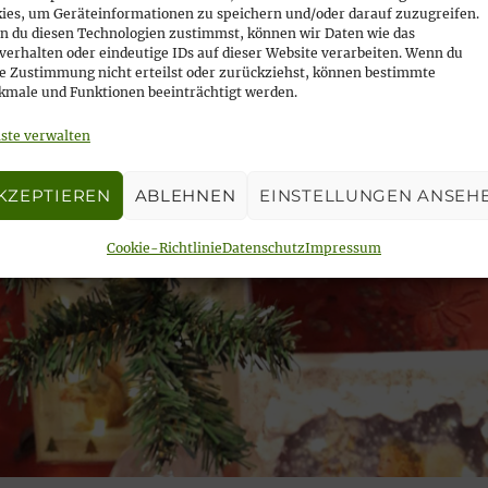
ies, um Geräteinformationen zu speichern und/oder darauf zuzugreifen.
 du diesen Technologien zustimmst, können wir Daten wie das
verhalten oder eindeutige IDs auf dieser Website verarbeiten. Wenn du
e Zustimmung nicht erteilst oder zurückziehst, können bestimmte
male und Funktionen beeinträchtigt werden.
ste verwalten
KZEPTIEREN
ABLEHNEN
EINSTELLUNGEN ANSEH
Cookie-Richtlinie
Datenschutz
Impressum