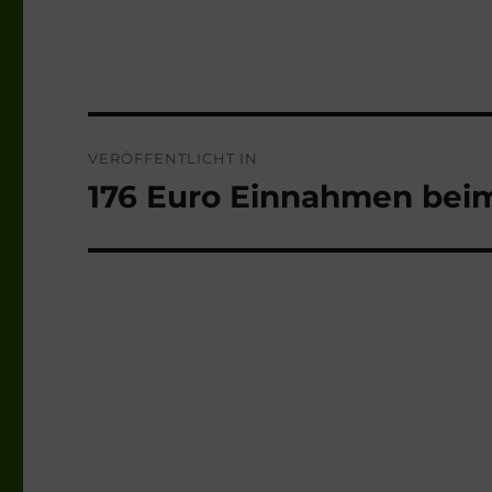
Beitragsnavigation
VERÖFFENTLICHT IN
176 Euro Einnahmen bei