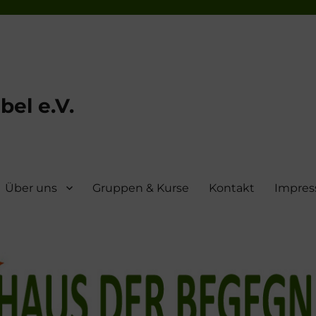
el e.V.
Über uns
Gruppen & Kurse
Kontakt
Impre