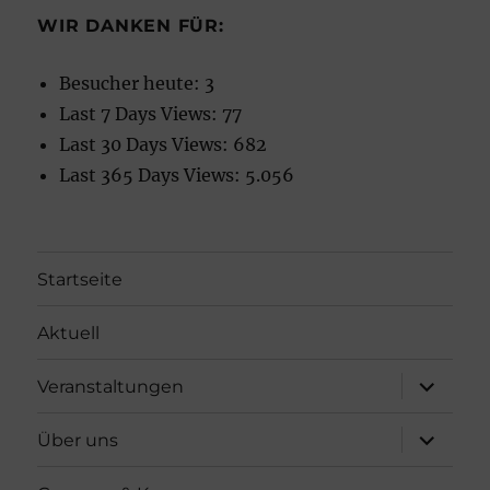
WIR DANKEN FÜR:
Besucher heute:
3
Last 7 Days Views:
77
Last 30 Days Views:
682
Last 365 Days Views:
5.056
Startseite
Aktuell
Unterme
Veranstaltungen
öffnen
Unterme
Über uns
öffnen