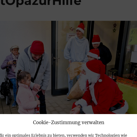
OpazurHilfe
Cookie-Zustimmung verwalten
ir ein optimales Erlebnis zu bieten, verwenden wir Technologien wie