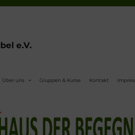
el e.V.
Über uns
Gruppen & Kurse
Kontakt
Impre