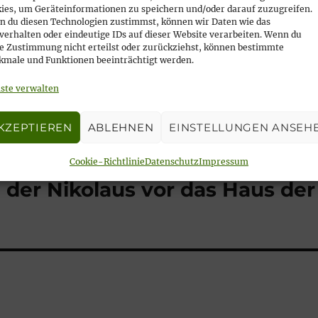
ies, um Geräteinformationen zu speichern und/oder darauf zuzugreifen.
 du diesen Technologien zustimmst, können wir Daten wie das
verhalten oder eindeutige IDs auf dieser Website verarbeiten. Wenn du
e Zustimmung nicht erteilst oder zurückziehst, können bestimmte
male und Funktionen beeinträchtigt werden.
ste verwalten
KZEPTIEREN
ABLEHNEN
EINSTELLUNGEN ANSEH
Cookie-Richtlinie
Datenschutz
Impressum
der Nikolaus vor das Haus der