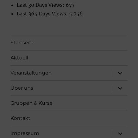
Last 30 Days Views:
677
Last 365 Days Views:
5.056
Startseite
Aktuell
Unterme
Veranstaltungen
öffnen
Unterme
Über uns
öffnen
Gruppen & Kurse
Kontakt
Unterme
Impressum
öffnen