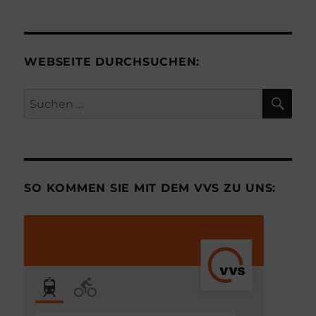
WEBSEITE DURCHSUCHEN:
SU
Suchen
nach:
SO KOMMEN SIE MIT DEM VVS ZU UNS: