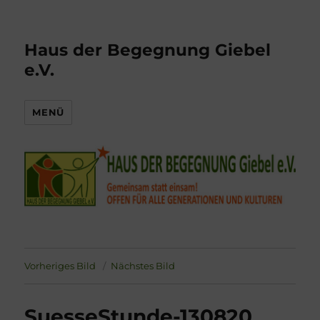
Haus der Begegnung Giebel
e.V.
MENÜ
Vorheriges Bild
Nächstes Bild
SuesseStunde-130820