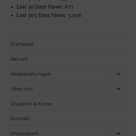
Last 30 Days Views:
677
Last 365 Days Views:
5.056
Startseite
Aktuell
Unterme
Veranstaltungen
öffnen
Unterme
Über uns
öffnen
Gruppen & Kurse
Kontakt
Unterme
Impressum