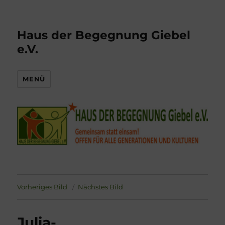
Haus der Begegnung Giebel
e.V.
MENÜ
Vorheriges Bild
Nächstes Bild
Julia-