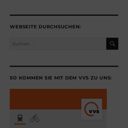
WEBSEITE DURCHSUCHEN:
SU
Suchen
nach:
SO KOMMEN SIE MIT DEM VVS ZU UNS: