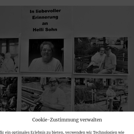
Cookie-Zustimmung verwalten
ir ein optimales Erlebnis zu bieten, verwenden wir Technologien wie