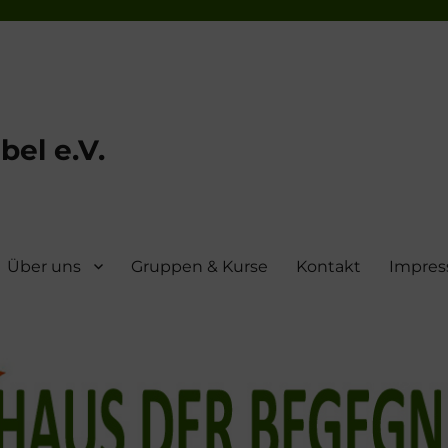
el e.V.
Über uns
Gruppen & Kurse
Kontakt
Impre