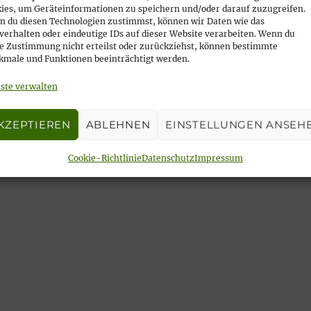
ies, um Geräteinformationen zu speichern und/oder darauf zuzugreifen.
 du diesen Technologien zustimmst, können wir Daten wie das
verhalten oder eindeutige IDs auf dieser Website verarbeiten. Wenn du
e Zustimmung nicht erteilst oder zurückziehst, können bestimmte
male und Funktionen beeinträchtigt werden.
ste verwalten
KZEPTIEREN
ABLEHNEN
EINSTELLUNGEN ANSEH
Cookie-Richtlinie
Datenschutz
Impressum