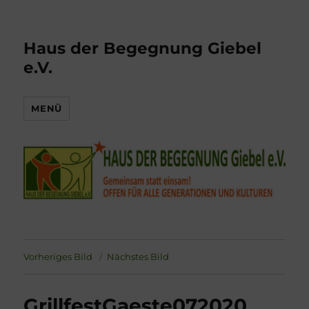
Haus der Begegnung Giebel
e.V.
MENÜ
Vorheriges Bild
Nächstes Bild
GrillfestGaeste072020