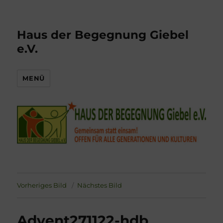
Haus der Begegnung Giebel
e.V.
MENÜ
Vorheriges Bild
Nächstes Bild
Advent271122-hdb