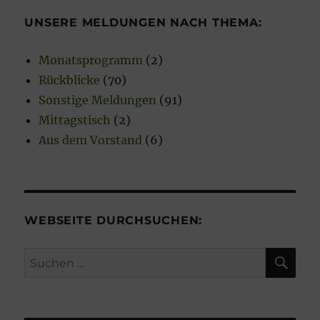
e
UNSERE MELDUNGEN NACH THEMA:
i
s
Monatsprogramm
(2)
Rückblicke
(70)
Sonstige Meldungen
(91)
Mittagstisch
(2)
Aus dem Vorstand
(6)
WEBSEITE DURCHSUCHEN:
SU
Suchen
nach: