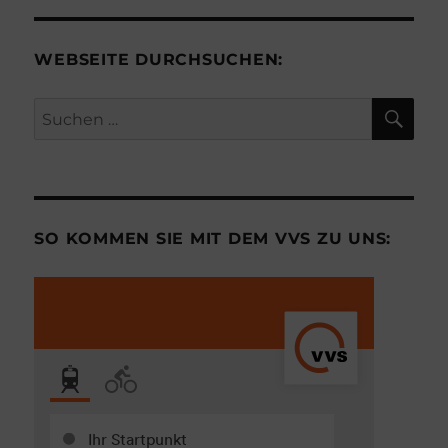
WEBSEITE DURCHSUCHEN:
SU
Suchen
nach:
SO KOMMEN SIE MIT DEM VVS ZU UNS: