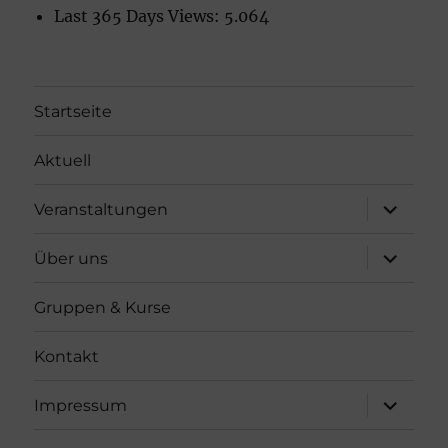
Last 365 Days Views:
5.064
Startseite
Aktuell
Unterme
Veranstaltungen
öffnen
Unterme
Über uns
öffnen
Gruppen & Kurse
Kontakt
Unterme
Impressum
öffnen