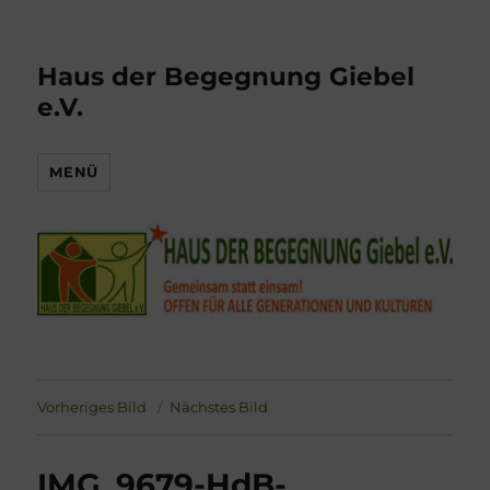
Haus der Begegnung Giebel
e.V.
MENÜ
Vorheriges Bild
Nächstes Bild
IMG_9679-HdB-