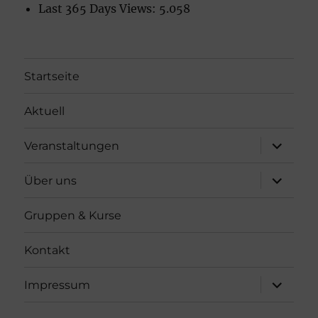
Last 365 Days Views:
5.058
Startseite
Aktuell
Unterme
Veranstaltungen
öffnen
Unterme
Über uns
öffnen
Gruppen & Kurse
Kontakt
Unterme
Impressum
öffnen