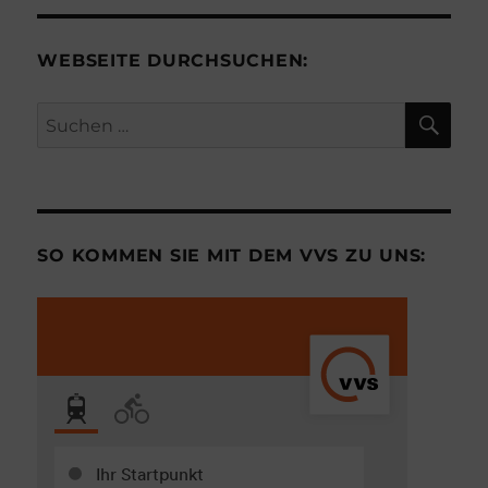
WEBSEITE DURCHSUCHEN:
SU
Suchen
nach:
SO KOMMEN SIE MIT DEM VVS ZU UNS: