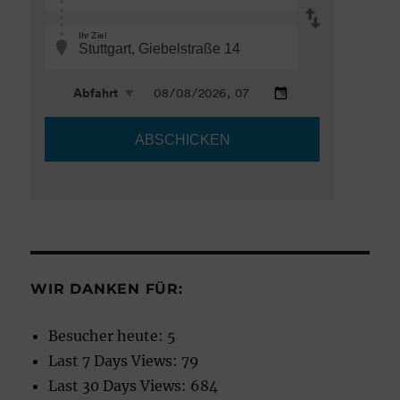
WIR DANKEN FÜR:
Besucher heute:
5
Last 7 Days Views:
79
Last 30 Days Views:
684