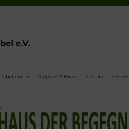
el e.V.
Über uns
Gruppen & Kurse
Kontakt
Impre