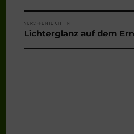
Beitragsnavigation
VERÖFFENTLICHT IN
Lichterglanz auf dem Ern