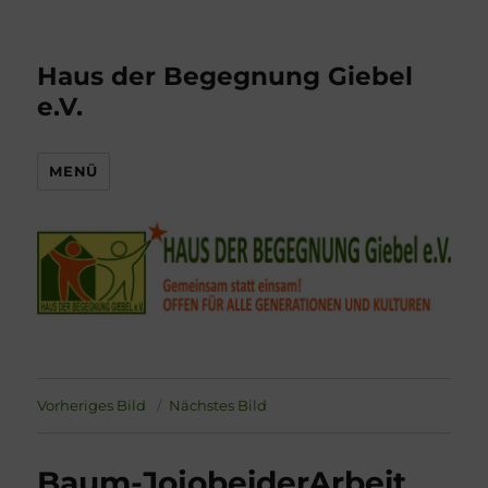
Haus der Begegnung Giebel
e.V.
MENÜ
Vorheriges Bild
Nächstes Bild
Baum-JojobeiderArbeit