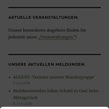
AKTUELLE VERANSTALTUNGEN:
Unsere besonderen Angebote finden Sie
jederzeit unter
„Veranstaltungen“
!
UNSERE AKTUELLEN MELDUNGEN:
AUGUST-Termine unserer Wandergruppe
7. Juli 2026
Bezirksvorsteher Julian Schahl zu Gast beim
Mittagstisch
8. Juni 2026