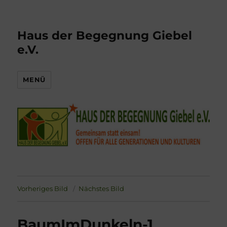
Haus der Begegnung Giebel
e.V.
MENÜ
Vorheriges Bild
Nächstes Bild
BaumImDunkeln-1