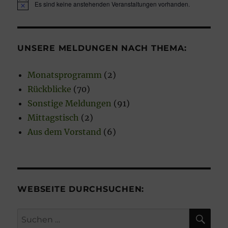
Es sind keine anstehenden Veranstaltungen vorhanden.
H
i
n
w
e
UNSERE MELDUNGEN NACH THEMA:
i
s
Monatsprogramm
(2)
Rückblicke
(70)
Sonstige Meldungen
(91)
Mittagstisch
(2)
Aus dem Vorstand
(6)
WEBSEITE DURCHSUCHEN:
SU
Suchen