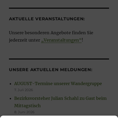
AKTUELLE VERANSTALTUNGEN:
Unsere besonderen Angebote finden Sie
jederzeit unter
„Veranstaltungen“
!
UNSERE AKTUELLEN MELDUNGEN:
AUGUST-Termine unserer Wandergruppe
7. Juli 2026
Bezirksvorsteher Julian Schahl zu Gast beim
Mittagstisch
8. Juni 2026