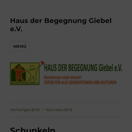
Haus der Begegnung Giebel
e.V.
MENÜ
Vorheriges Bild
Nächstes Bild
Schunkeln