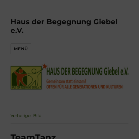
Haus der Begegnung Giebel
e.V.
MENÜ
Vorheriges Bild
TeamTanz