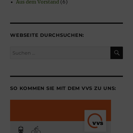
Aus dem Vorstand
(6)
WEBSEITE DURCHSUCHEN:
SU
Suchen
nach:
SO KOMMEN SIE MIT DEM VVS ZU UNS: