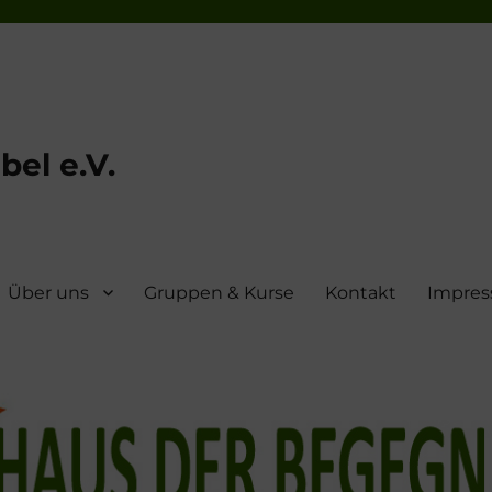
el e.V.
Über uns
Gruppen & Kurse
Kontakt
Impre