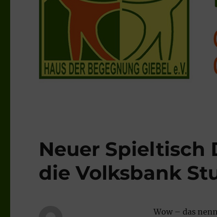
Neuer Spieltisch
die Volksbank Stu
Wow – das nenn