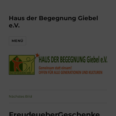
Haus der Begegnung Giebel
e.V.
MENÜ
Nächstes Bild
FreudeueberGeschenke