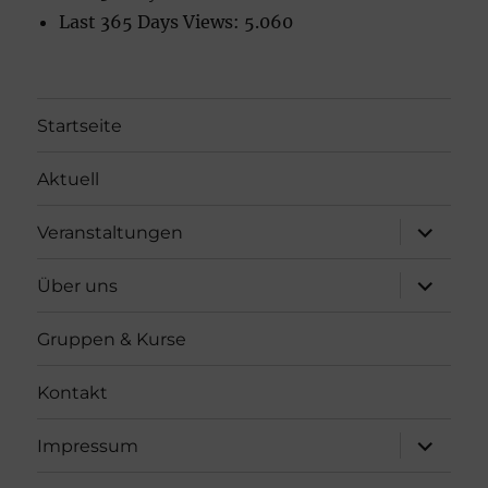
Last 365 Days Views:
5.060
Startseite
Aktuell
Unterme
Veranstaltungen
öffnen
Unterme
Über uns
öffnen
Gruppen & Kurse
Kontakt
Unterme
Impressum
öffnen