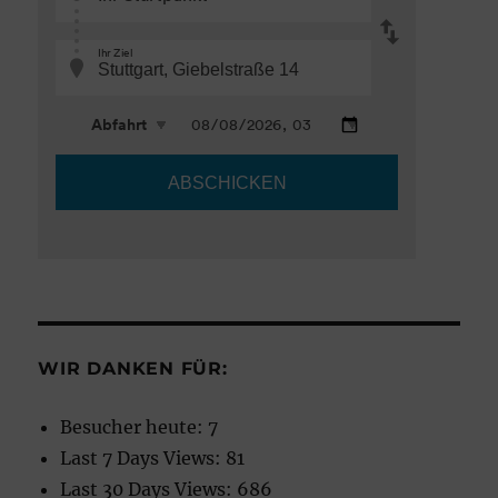
WIR DANKEN FÜR:
Besucher heute:
7
Last 7 Days Views:
81
Last 30 Days Views:
686