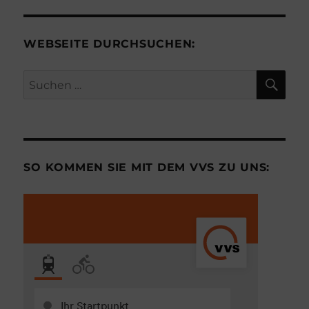
WEBSEITE DURCHSUCHEN:
SU
Suchen
nach:
SO KOMMEN SIE MIT DEM VVS ZU UNS: