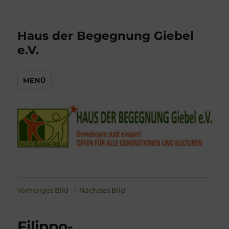
Haus der Begegnung Giebel
e.V.
MENÜ
Vorheriges Bild
Nächstes Bild
Filippo-