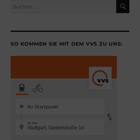
SU
Suchen
nach:
SO KOMMEN SIE MIT DEM VVS ZU UNS: