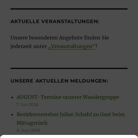
AKTUELLE VERANSTALTUNGEN:
Unsere besonderen Angebote finden Sie
jederzeit unter
„Veranstaltungen“
!
UNSERE AKTUELLEN MELDUNGEN:
AUGUST-Termine unserer Wandergruppe
7. Juli 2026
Bezirksvorsteher Julian Schahl zu Gast beim
Mittagstisch
8. Juni 2026