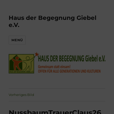
Haus der Begegnung Giebel
e.V.
MENÜ
Vorheriges Bild
NussbaumTrauerClaus26