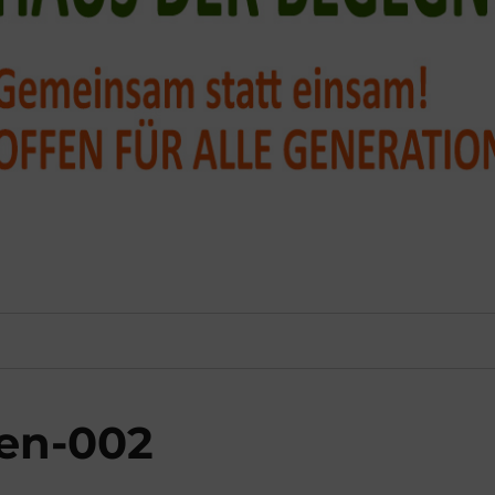
nen-002