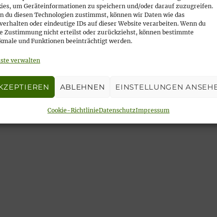
ies, um Geräteinformationen zu speichern und/oder darauf zuzugreifen.
 du diesen Technologien zustimmst, können wir Daten wie das
verhalten oder eindeutige IDs auf dieser Website verarbeiten. Wenn du
e Zustimmung nicht erteilst oder zurückziehst, können bestimmte
male und Funktionen beeinträchtigt werden.
ste verwalten
baum zur Adventsfeier
KZEPTIEREN
ABLEHNEN
EINSTELLUNGEN ANSEH
Cookie-Richtlinie
Datenschutz
Impressum