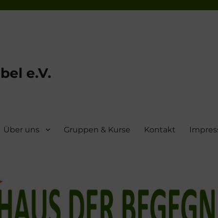
el e.V.
Über uns
Gruppen & Kurse
Kontakt
Impre