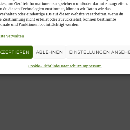
ies, um Geräteinformationen zu speichern und/oder darauf zuzugreifen.
 du diesen Technologien zustimmst, können wir Daten wie das
verhalten oder eindeutige IDs auf dieser Website verarbeiten. Wenn du
e Zustimmung nicht erteilst oder zurückziehst, können bestimmte
male und Funktionen beeinträchtigt werden.
ste verwalten
KZEPTIEREN
ABLEHNEN
EINSTELLUNGEN ANSEH
Cookie-Richtlinie
Datenschutz
Impressum