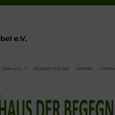
el e.V.
Über uns
Gruppen & Kurse
Kontakt
Impre