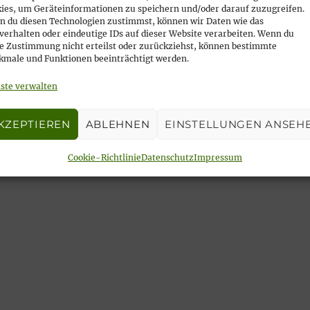
ies, um Geräteinformationen zu speichern und/oder darauf zuzugreifen.
 du diesen Technologien zustimmst, können wir Daten wie das
verhalten oder eindeutige IDs auf dieser Website verarbeiten. Wenn du
e Zustimmung nicht erteilst oder zurückziehst, können bestimmte
male und Funktionen beeinträchtigt werden.
ste verwalten
KZEPTIEREN
ABLEHNEN
EINSTELLUNGEN ANSEH
lfest am 29. Mai 2022
Cookie-Richtlinie
Datenschutz
Impressum