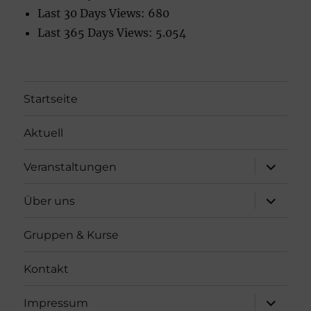
Last 30 Days Views:
680
Last 365 Days Views:
5.054
Startseite
Aktuell
Unterme
Veranstaltungen
öffnen
Unterme
Über uns
öffnen
Gruppen & Kurse
Kontakt
Unterme
Impressum
öffnen