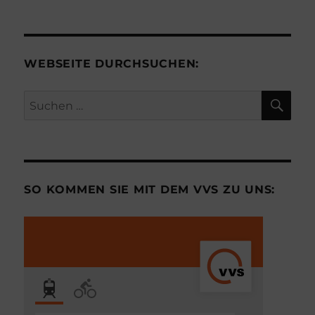
WEBSEITE DURCHSUCHEN:
SU
Suchen
nach:
SO KOMMEN SIE MIT DEM VVS ZU UNS: