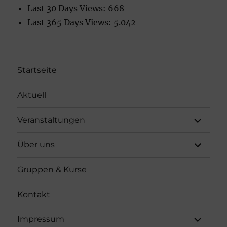
Last 30 Days Views:
668
Last 365 Days Views:
5.042
Startseite
Aktuell
Unterme
Veranstaltungen
öffnen
Unterme
Über uns
öffnen
Gruppen & Kurse
Kontakt
Unterme
Impressum
öffnen