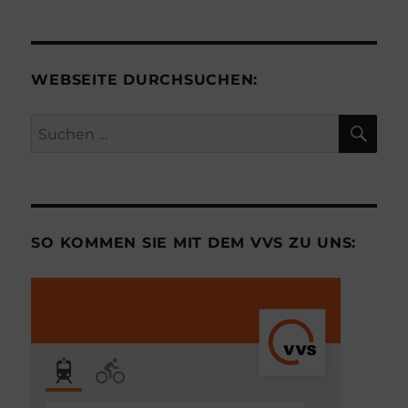
WEBSEITE DURCHSUCHEN:
SU
Suchen
nach:
SO KOMMEN SIE MIT DEM VVS ZU UNS: