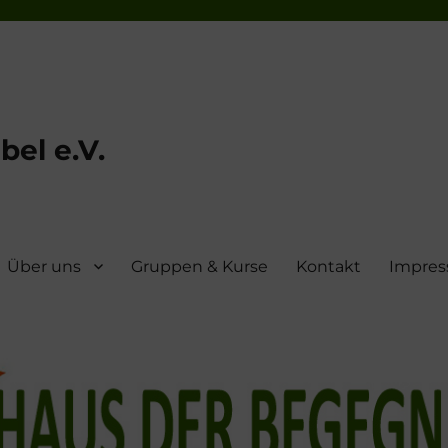
el e.V.
Über uns
Gruppen & Kurse
Kontakt
Impre