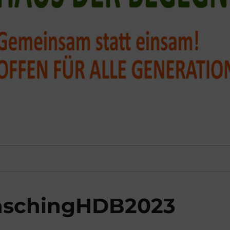
aschingHDB2023