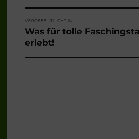
Beitragsnavigation
VERÖFFENTLICHT IN
Was für tolle Faschingst
erlebt!