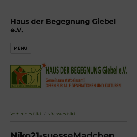
Haus der Begegnung Giebel
e.V.
MENÜ
Vorheriges Bild
Nächstes Bild
Niko21-suesseMadchen