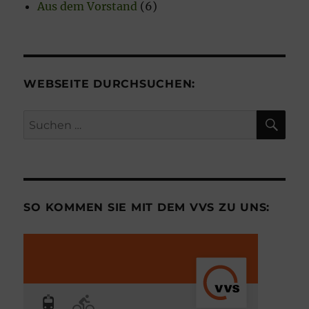
Aus dem Vorstand
(6)
WEBSEITE DURCHSUCHEN:
SU
Suchen
nach:
SO KOMMEN SIE MIT DEM VVS ZU UNS: