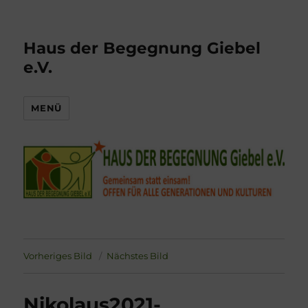
Haus der Begegnung Giebel
e.V.
MENÜ
Vorheriges Bild
Nächstes Bild
Nikolaus2021-