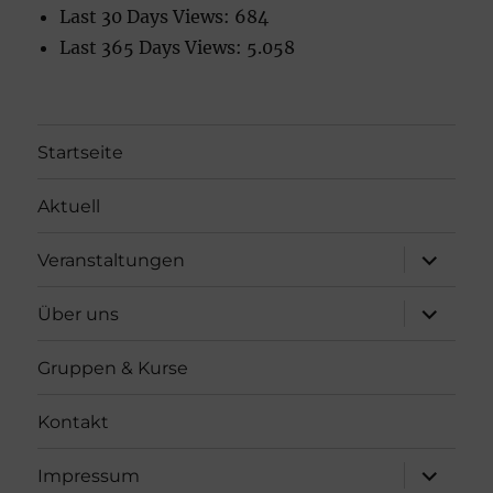
Last 30 Days Views:
684
Last 365 Days Views:
5.058
Startseite
Aktuell
Unterme
Veranstaltungen
öffnen
Unterme
Über uns
öffnen
Gruppen & Kurse
Kontakt
Unterme
Impressum
öffnen