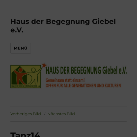
Haus der Begegnung Giebel
e.V.
MENÜ
Vorheriges Bild
Nächstes Bild
Tanz14