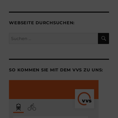
WEBSEITE DURCHSUCHEN:
SU
Suchen
nach:
SO KOMMEN SIE MIT DEM VVS ZU UNS: