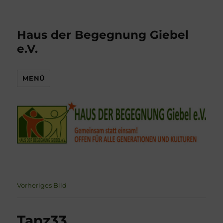
Haus der Begegnung Giebel
e.V.
MENÜ
Vorheriges Bild
Tanz33