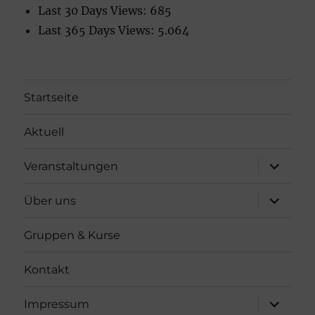
Last 30 Days Views:
685
Last 365 Days Views:
5.064
Startseite
Aktuell
Unterme
Veranstaltungen
öffnen
Unterme
Über uns
öffnen
Gruppen & Kurse
Kontakt
Unterme
Impressum
öffnen