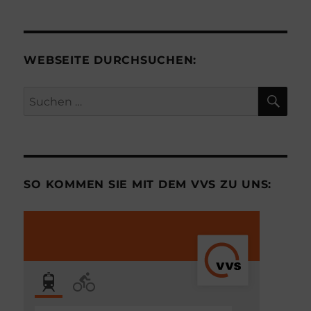
WEBSEITE DURCHSUCHEN:
SU
Suchen
nach:
SO KOMMEN SIE MIT DEM VVS ZU UNS: