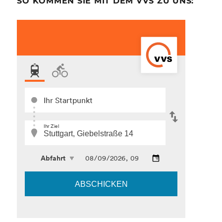
SO KOMMEN SIE MIT DEM VVS ZU UNS: