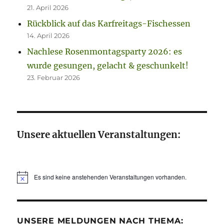
21. April 2026
Rückblick auf das Karfreitags-Fischessen
14. April 2026
Nachlese Rosenmontagsparty 2026: es
wurde gesungen, gelacht & geschunkelt!
23. Februar 2026
Unsere aktuellen Veranstaltungen:
Es sind keine anstehenden Veranstaltungen vorhanden.
H
i
n
w
e
UNSERE MELDUNGEN NACH THEMA:
i