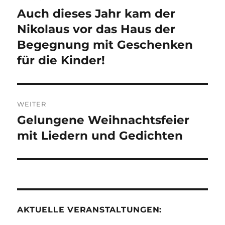
Auch dieses Jahr kam der
Vorheriger
Beitrag:
Nikolaus vor das Haus der
Begegnung mit Geschenken
für die Kinder!
WEITER
Gelungene Weihnachtsfeier
Nächster
Beitrag:
mit Liedern und Gedichten
AKTUELLE VERANSTALTUNGEN: