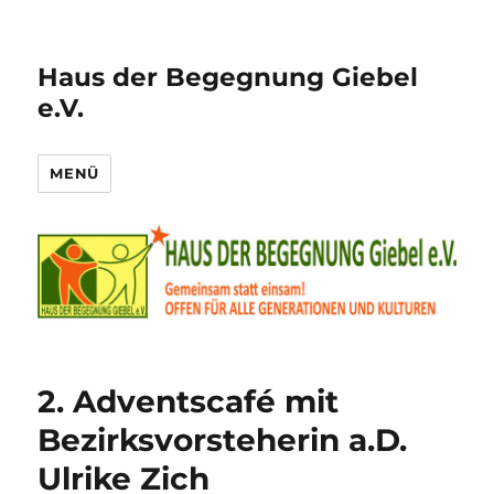
Haus der Begegnung Giebel
e.V.
MENÜ
2. Adventscafé mit
Bezirksvorsteherin a.D.
Ulrike Zich