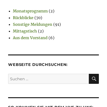
s
Monatsprogramm
(2)
Rückblicke
(70)
Sonstige Meldungen
(91)
Mittagstisch
(2)
Aus dem Vorstand
(6)
WEBSEITE DURCHSUCHEN:
SU
Suchen
nach: