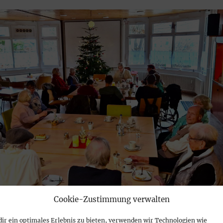
Cookie-Zustimmung verwalten
ir ein optimales Erlebnis zu bieten, verwenden wir Technologien wie