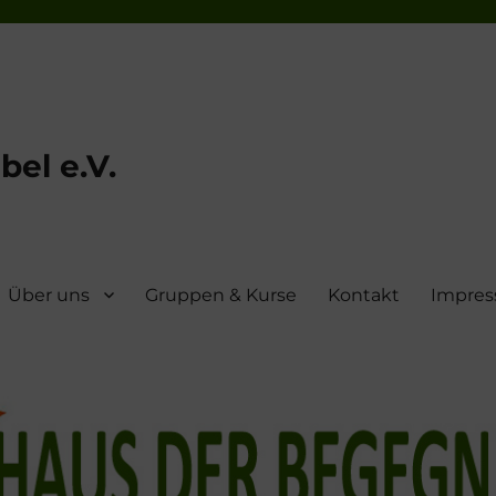
el e.V.
Über uns
Gruppen & Kurse
Kontakt
Impre