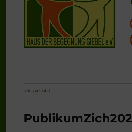
Nächstes Bild
PublikumZich20