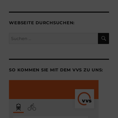
WEBSEITE DURCHSUCHEN:
SU
Suchen
nach:
SO KOMMEN SIE MIT DEM VVS ZU UNS: