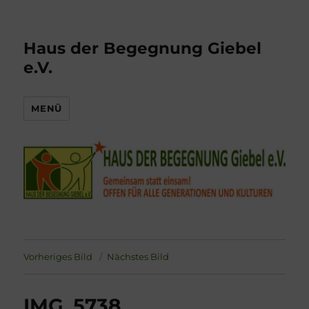
Haus der Begegnung Giebel
e.V.
MENÜ
Vorheriges Bild
Nächstes Bild
IMG_5738