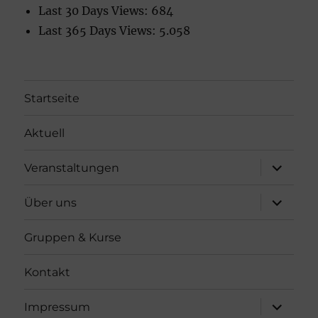
Last 30 Days Views:
684
Last 365 Days Views:
5.058
Startseite
Aktuell
Unterme
Veranstaltungen
öffnen
Unterme
Über uns
öffnen
Gruppen & Kurse
Kontakt
Unterme
Impressum
öffnen