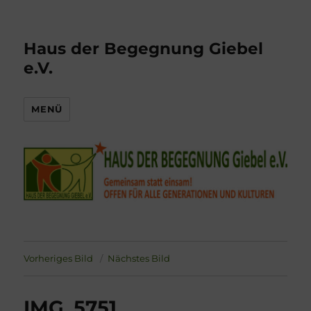
Haus der Begegnung Giebel
e.V.
MENÜ
Vorheriges Bild
Nächstes Bild
IMG_5751