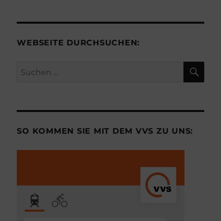
WEBSEITE DURCHSUCHEN:
SU
Suchen
nach:
SO KOMMEN SIE MIT DEM VVS ZU UNS: