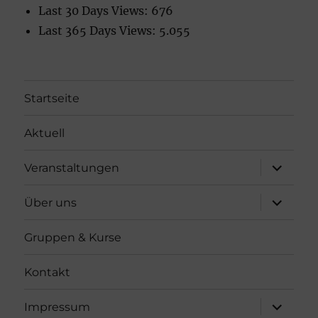
Last 30 Days Views:
676
Last 365 Days Views:
5.055
Startseite
Aktuell
Unterme
Veranstaltungen
öffnen
Unterme
Über uns
öffnen
Gruppen & Kurse
Kontakt
Unterme
Impressum
öffnen