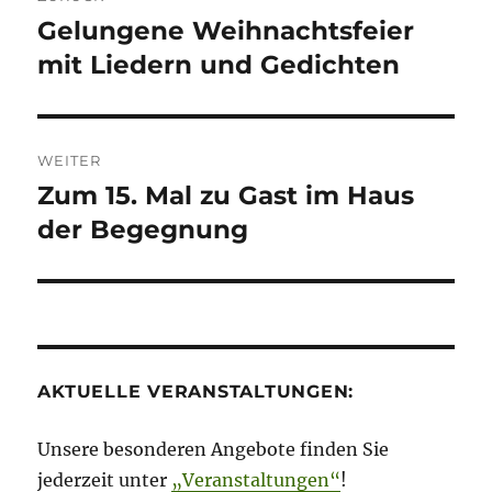
Gelungene Weihnachtsfeier
Vorheriger
Beitrag:
mit Liedern und Gedichten
WEITER
Zum 15. Mal zu Gast im Haus
Nächster
Beitrag:
der Begegnung
AKTUELLE VERANSTALTUNGEN:
Unsere besonderen Angebote finden Sie
jederzeit unter
„Veranstaltungen“
!