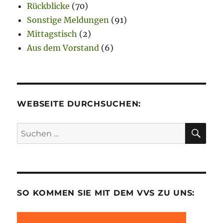
Rückblicke
(70)
Sonstige Meldungen
(91)
Mittagstisch
(2)
Aus dem Vorstand
(6)
WEBSEITE DURCHSUCHEN:
SU
Suchen
nach:
SO KOMMEN SIE MIT DEM VVS ZU UNS: