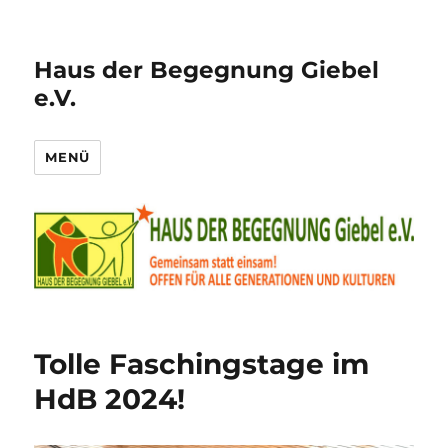
Haus der Begegnung Giebel
e.V.
MENÜ
Tolle Faschingstage im
HdB 2024!