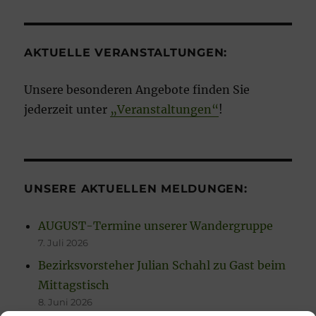
AKTUELLE VERANSTALTUNGEN:
Unsere besonderen Angebote finden Sie
jederzeit unter
„Veranstaltungen“
!
UNSERE AKTUELLEN MELDUNGEN:
AUGUST-Termine unserer Wandergruppe
7. Juli 2026
Bezirksvorsteher Julian Schahl zu Gast beim
Mittagstisch
8. Juni 2026