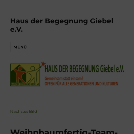
Haus der Begegnung Giebel
e.V.
MENÜ
Nächstes Bild
Weihnbaumfertig-Team-